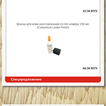
45.50 BYN
Краска для кожи изготовленная по Vin номеру 150 мл.
(Colourlock Leder Fresh)
66.50 BYN
Спецпредложение