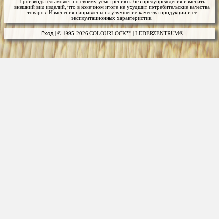
Производитель может по своему усмотрению и без предупреждения изменить
внешний вид изделий, что в конечном итоге не ухудшит потребительские качества
товаров. Изменения направлены на улучшение качества продукции и ее
эксплуатационных характеристик.
Вход
| © 1995-2026 COLOURLOCK™ | LEDERZENTRUM®