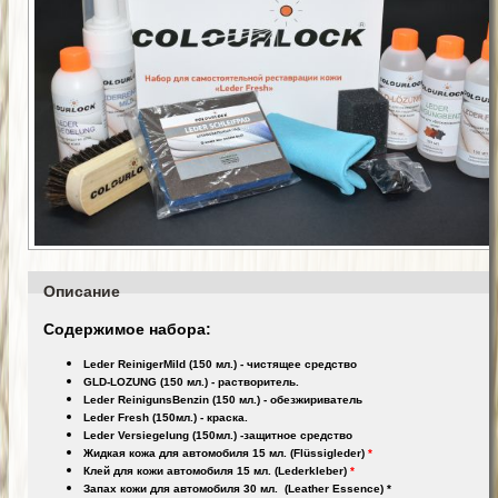
Описание
Содержимое набора:
Leder ReinigerMild (150 мл.) - чистящее средство
GLD-LOZUNG (150 мл.) - растворитель.
Leder ReinigunsBenzin (150 мл.) - обезжириватель
Leder Fresh (150мл.) - краска.
Leder Versiegelung (150мл.) -защитное средство
Жидкая кожа для автомобиля 15 мл. (Flüssigleder)
*
Клей для кожи автомобиля 15 мл. (Lederkleber)
*
Запах кожи для автомобиля 30 мл. (Leather Essence)
*