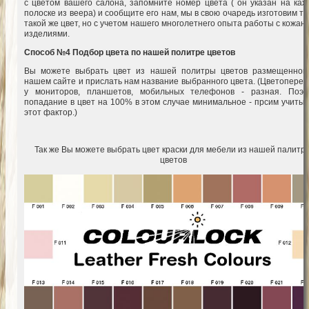
с цветом вашего салона, запомните номер цвета ( он указан на каж
полоске из веера) и сообщите его нам, мы в свою очаредь изготовим т
такой же цвет, но с учетом нашего многолетнего опыта работы с кожа
изделиями.
Способ №4 Подбор цвета по нашей политре цветов
Вы можете выбрать цвет из нашей политры цветов размещенной
нашем сайте и прислать нам название выбранного цвета. (Цветоперед
у мониторов, планшетов, мобильных телефонов - разная. Поэт
попадание в цвет на 100% в этом случае минимальное - прсим учитыв
этот фактор.)
Так же Вы можете выбрать цвет краски для мебели из нашей палитр
цветов