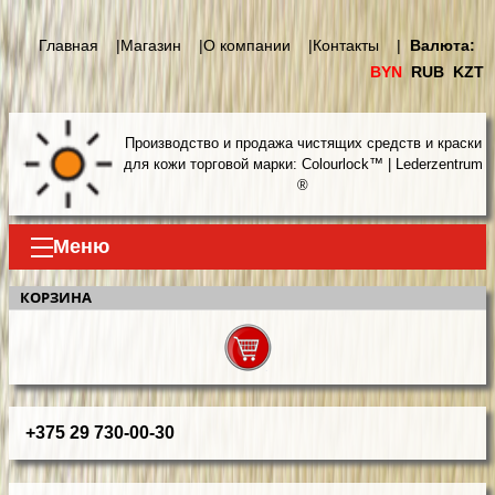
Главная |
Магазин |
О компании |
Контакты |
Валюта:
BYN
RUB
KZT
Производство и продажа чистящих средств и краски
для кожи торговой марки: Colourlock™ | Lederzentrum
®
Меню
КОРЗИНА
+375 29 730-00-30