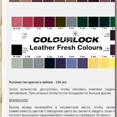
Количество краски в наборе - 150 мл.
Этого количество достаточно, чтобы обновить комплект сидени
автомобиле. При сильных потёртостях понадобится больше краски.
ВНИМАНИЕ!
Краску всегда проверяйте в незаметном месте, чтобы провер
совместимость цветов! Совпадение цвета вы сможете увидеть тоько п
полного высыхания окрашиваемого элемента ( примерно 30 минут)