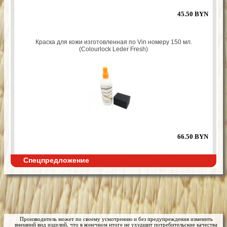
45.50 BYN
Краска для кожи изготовленная по Vin номеру 150 мл.
(Colourlock Leder Fresh)
66.50 BYN
Спецпредложение
Производитель может по своему усмотрению и без предупреждения изменить
внешний вид изделий, что в конечном итоге не ухудшит потребительские качества