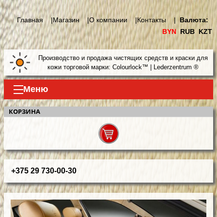
Главная |
Магазин |
О компании |
Контакты |
Валюта:
BYN
RUB
KZT
Производство и продажа чистящих средств и краски для
кожи торговой марки: Colourlock™ | Lederzentrum ®
Меню
КОРЗИНА
+375 29 730-00-30