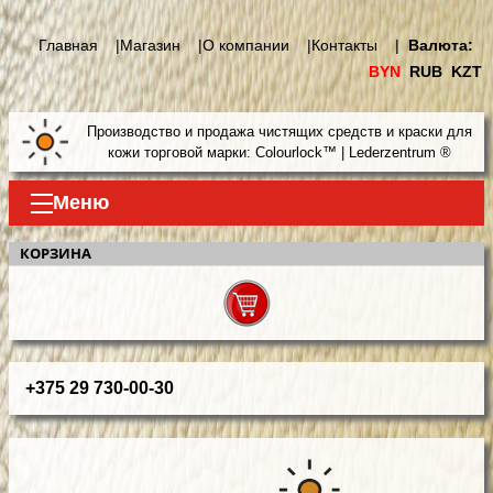
Главная |
Магазин |
О компании |
Контакты |
Валюта:
BYN
RUB
KZT
Производство и продажа чистящих средств и краски для
кожи торговой марки: Colourlock™ | Lederzentrum ®
Меню
КОРЗИНА
+375 29 730-00-30