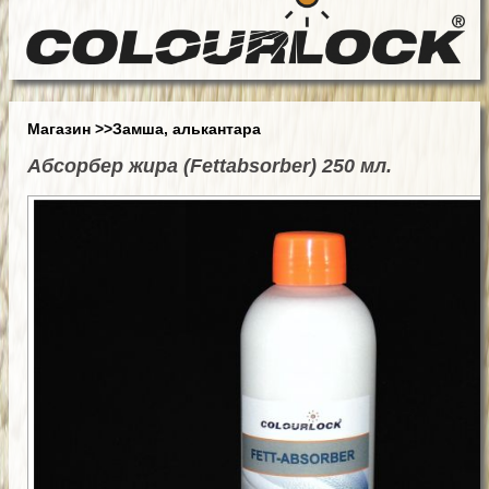
Магазин
>>Замша, алькантара
Абсорбер жира (Fettabsorber) 250 мл.