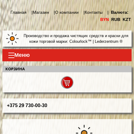
Главная |
Магазин |
О компании |
Контакты |
Валюта:
BYN
RUB
KZT
Производство и продажа чистящих средств и краски для
кожи торговой марки: Colourlock™ | Lederzentrum ®
Меню
КОРЗИНА
+375 29 730-00-30