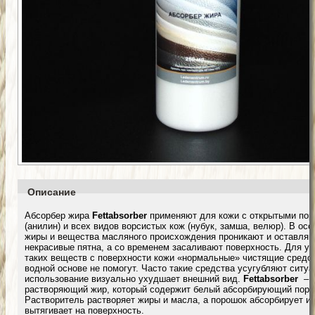
Описание
Абсорбер жира
Fettabsorber
применяют для кожи с открытыми по
(анилин) и всех видов ворсистых кож (нубук, замша, велюр). В ос
жиры и вещества масляного происхождения проникают и оставля
некрасивые пятна, а со временем засаливают поверхность. Для у
таких веществ с поверхности кожи «нормальные» чистящие средс
водной основе не помогут. Часто такие средства усугубляют ситуа
использование визуально ухудшает внешний вид.
Fettabsorber
– э
растворяющий жир, который содержит белый абсорбирующий поро
Растворитель растворяет жиры и масла, а порошок абсорбирует их
вытягивает на поверхность.