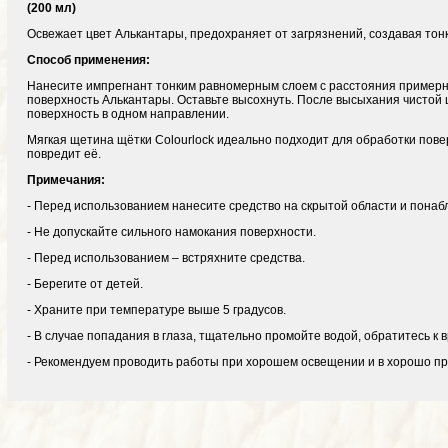
(200 мл)
Освежает цвет Алькантары, предохраняет от загрязнений, создавая тон
Способ применения:
Нанесите импрегнант тонким равномерным слоем с расстояния примерно
поверхность Алькантары. Оставьте высохнуть. После высыхания чисто
поверхность в одном направлении.
Мягкая щетина щётки Colourlock идеально подходит для обработки пове
повредит её.
Примечания:
- Перед использованием нанесите средство на скрытой области и понаб
- Не допускайте сильного намокания поверхности.
- Перед использованием – встряхните средства.
- Берегите от детей.
- Храните при температуре выше 5 градусов.
- В случае попадания в глаза, тщательно промойте водой, обратитесь к в
- Рекомендуем проводить работы при хорошем освещении и в хорошо 