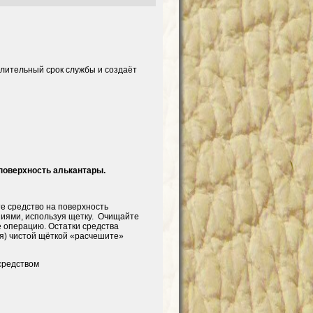
длительный срок службы и создаёт
поверхность алькантары.
е средство на поверхность
ниями, используя щетку. Очищайте
е операцию. Остатки средства
ая) чистой щёткой «расчешите»
 средством