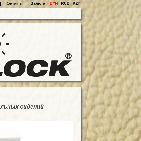
|
Контакты |
Валюта:
BYN
RUB
KZT
ильных сидений