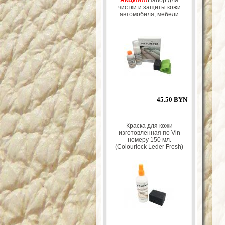
АКЦИЯ!!!
Набор для
чистки и защиты кожи
автомобиля, мебели
45.50 BYN
Краска для кожи
изготовленная по Vin
номеру 150 мл.
(Colourlock Leder Fresh)