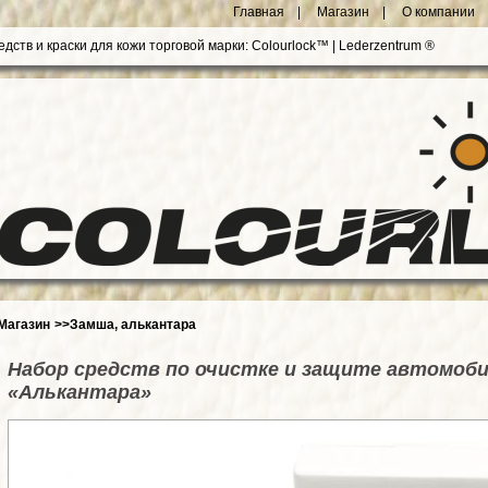
Главная |
Магазин |
О компании 
ств и краски для кожи торговой марки: Colourlock™ | Lederzentrum ®
Магазин
>>Замша, алькантара
Набор средств по очистке и защите автомоб
«Алькантара»