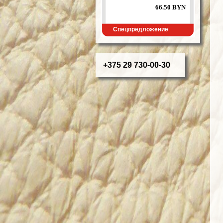
66.50 BYN
Спецпредложение
+375 29 730-00-30