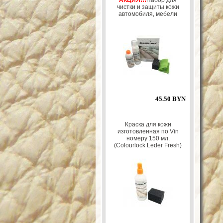
АКЦИЯ!!!
Набор для
чистки и защиты кожи
автомобиля, мебели
45.50 BYN
Краска для кожи
изготовленная по Vin
номеру 150 мл.
(Colourlock Leder Fresh)