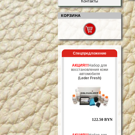
Контакты
КОРЗИНА
Спецпредложение
АКЦИЯ!!!
Набор для
восстановления кожи
автомобиля
(Leder Fresh)
122.50 BYN