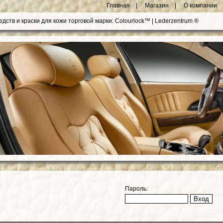
Главная |
Магазин |
О компании 
ств и краски для кожи торговой марки: Colourlock™ | Lederzentrum ®
Пароль: